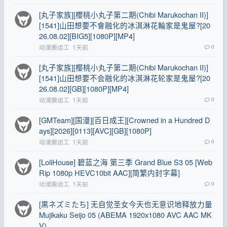
[丸子家族][櫻桃小丸子第二期(Chibi Marukochan II)]
[1541]山田想要不會融化的冰淇淋花輪家是鬼屋?[20
26.08.02][BIG5][1080P][MP4]
动漫搬运工
1天前
0
[丸子家族][樱桃小丸子第二期(Chibi Marukochan II)]
[1541]山田想要不会融化的冰淇淋花轮家是鬼屋?[20
26.08.02][GB][1080P][MP4]
动漫搬运工
1天前
0
[GMTeam][国漫][百日成王][Crowned in a Hundred D
ays][2026][0113][AVC][GB][1080P]
动漫搬运工
1天前
0
[LoliHouse] 碧蓝之海 第三季 Grand Blue S3 05 [Web
Rip 1080p HEVC10bit AAC][简繁内封字幕]
动漫搬运工
1天前
0
[黒ネズミたち] 无自觉圣女今天也无意识地释放力量
Mujikaku Seijo 05 (ABEMA 1920x1080 AVC AAC MK
V)