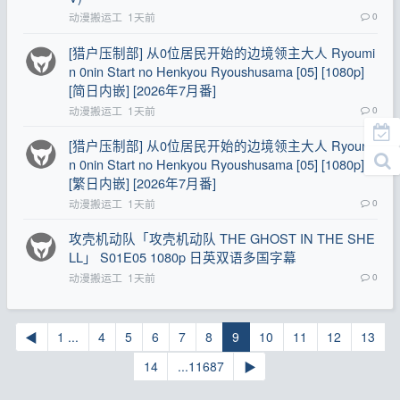
动漫搬运工
1天前
0
[猎户压制部] 从0位居民开始的边境领主大人 Ryoumi
n 0nin Start no Henkyou Ryoushusama [05] [1080p]
[简日内嵌] [2026年7月番]
动漫搬运工
1天前
0
[猎户压制部] 从0位居民开始的边境领主大人 Ryoumi
n 0nin Start no Henkyou Ryoushusama [05] [1080p]
[繁日内嵌] [2026年7月番]
动漫搬运工
1天前
0
攻壳机动队「攻壳机动队 THE GHOST IN THE SHE
LL」 S01E05 1080p 日英双语多国字幕
动漫搬运工
1天前
0
◀
1 ...
4
5
6
7
8
9
10
11
12
13
14
...11687
▶