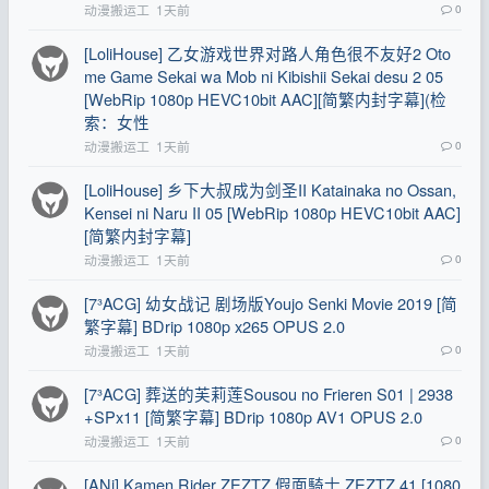
动漫搬运工
1天前
0
[LoliHouse] 乙女游戏世界对路人角色很不友好2 Oto
me Game Sekai wa Mob ni Kibishii Sekai desu 2 05
[WebRip 1080p HEVC10bit AAC][简繁内封字幕](检
索：女性
动漫搬运工
1天前
0
[LoliHouse] 乡下大叔成为剑圣II Katainaka no Ossan,
Kensei ni Naru II 05 [WebRip 1080p HEVC10bit AAC]
[简繁内封字幕]
动漫搬运工
1天前
0
[7³ACG] 幼女战记 剧场版Youjo Senki Movie 2019 [简
繁字幕] BDrip 1080p x265 OPUS 2.0
动漫搬运工
1天前
0
[7³ACG] 葬送的芙莉莲Sousou no Frieren S01 | 2938
+SPx11 [简繁字幕] BDrip 1080p AV1 OPUS 2.0
动漫搬运工
1天前
0
[ANi] Kamen Rider ZEZTZ 假面騎士 ZEZTZ 41 [1080