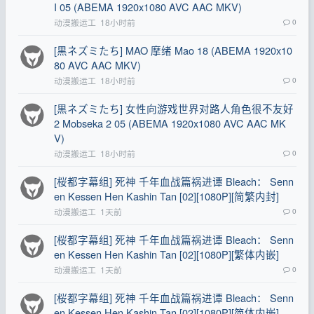
I 05 (ABEMA 1920x1080 AVC AAC MKV)
动漫搬运工
18小时前
0
[黒ネズミたち] MAO 摩绪 Mao 18 (ABEMA 1920x10
80 AVC AAC MKV)
动漫搬运工
18小时前
0
[黒ネズミたち] 女性向游戏世界对路人角色很不友好
2 Mobseka 2 05 (ABEMA 1920x1080 AVC AAC MK
V)
动漫搬运工
18小时前
0
[桜都字幕组] 死神 千年血战篇祸进谭 Bleach： Senn
en Kessen Hen Kashin Tan [02][1080P][简繁内封]
动漫搬运工
1天前
0
[桜都字幕组] 死神 千年血战篇祸进谭 Bleach： Senn
en Kessen Hen Kashin Tan [02][1080P][繁体内嵌]
动漫搬运工
1天前
0
[桜都字幕组] 死神 千年血战篇祸进谭 Bleach： Senn
en Kessen Hen Kashin Tan [02][1080P][简体内嵌]