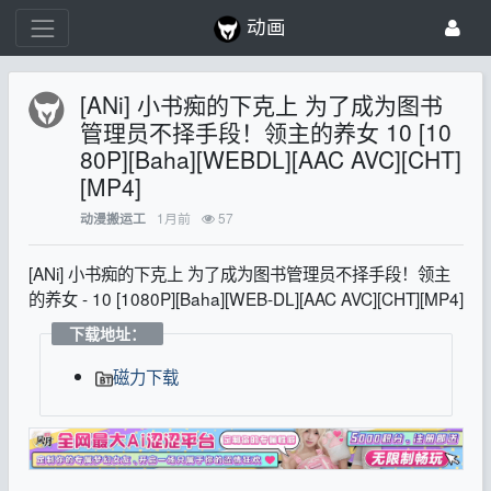
动画
[ANi] 小书痴的下克上 为了成为图书
管理员不择手段！领主的养女 10 [10
80P][Baha][WEBDL][AAC AVC][CHT]
[MP4]
1月前
57
动漫搬运工
[ANi] 小书痴的下克上 为了成为图书管理员不择手段！领主
的养女 - 10 [1080P][Baha][WEB-DL][AAC AVC][CHT][MP4]
下载地址：
磁力下载