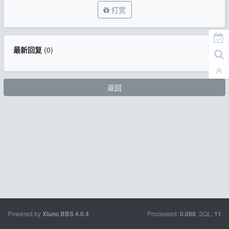
打赏
最新回复
(
0
)
返回
Powered by
Processed:
, SQL:
Xiuno BBS
4.0.4
0.088
11