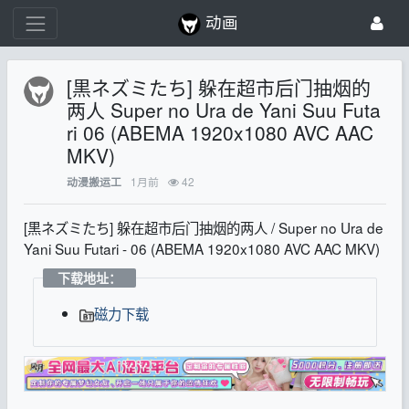
动画
[黒ネズミたち] 躲在超市后门抽烟的
两人 Super no Ura de Yani Suu Futa
ri 06 (ABEMA 1920x1080 AVC AAC
MKV)
1月前
42
动漫搬运工
[黒ネズミたち] 躲在超市后门抽烟的两人 / Super no Ura de
Yani Suu Futari - 06 (ABEMA 1920x1080 AVC AAC MKV)
下载地址：
磁力下载