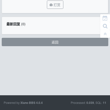
打赏
最新回复
(
0
)
返回
Powered by
Processed:
, SQL:
Xiuno BBS
4.0.4
0.039
11