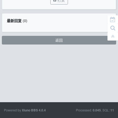
打赏
最新回复
(
0
)
返回
Powered by
Processed:
, SQL:
Xiuno BBS
4.0.4
0.045
11